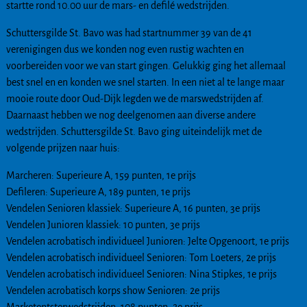
startte rond 10.00 uur de mars- en defilé wedstrijden.
Schuttersgilde St. Bavo was had startnummer 39 van de 41
verenigingen dus we konden nog even rustig wachten en
voorbereiden voor we van start gingen. Gelukkig ging het allemaal
best snel en en konden we snel starten. In een niet al te lange maar
mooie route door Oud-Dijk legden we de marswedstrijden af.
Daarnaast hebben we nog deelgenomen aan diverse andere
wedstrijden. Schuttersgilde St. Bavo ging uiteindelijk met de
volgende prijzen naar huis:
Marcheren: Superieure A, 159 punten, 1e prijs
Defileren: Superieure A, 189 punten, 1e prijs
Vendelen Senioren klassiek: Superieure A, 16 punten, 3e prijs
Vendelen Junioren klassiek: 10 punten, 3e prijs
Vendelen acrobatisch individueel Junioren: Jelte Opgenoort, 1e prijs
Vendelen acrobatisch individueel Senioren: Tom Loeters, 2e prijs
Vendelen acrobatisch individueel Senioren: Nina Stipkes, 1e prijs
Vendelen acrobatisch korps show Senioren: 2e prijs
Marketentsterwedstrijden: 108 punten, 2e prijs