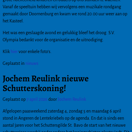
Vanaf de speeltuin hebben wij vervolgens een muzikale rondgang
gemaakt door Doornenburg en kwam we rond 20.00 uur weer aan op
het Kasteel.
Het was een geslaagde avond en gelukkig bleef het droog. S.V.
Olympia bedankt voor de organisatie en de uitnodiging.
Klik
hier
voor enkele foto’s.
Geplaatst in
nieuws
Jochem Reulink nieuwe
Schutterskoning!
Geplaatst op
7 april 2026
door
Jochem Reulink
Afgelopen paasweekend zaterdag 4, zondag 5 en maandag 6 april
stond in Angeren de Lentekriebels op de agenda. En dat is sinds een
aantal jaren voor het Schuttersgilde St. Bavo de start van het nieuwe