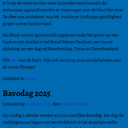
er langs de route stonden weer duizenden toeschouwers die
enthousiast applaudisseerden en meezongen voor de kleurrijke stoet.
De sfeer was uitstekend: muziek, traditie en Limburgse gezelligheid
gingen samen hand in hand.
Na afloop werd er gezamenlijk nagepraat onder het genot van een
hapje en een drankje in het Brand Weizen Paviljoen, een mooie
afsluiting van een dag vol Broederschap, Trouw en Dienstbaarheid.
Klik
hier
voor de foto’s. Kijk ook vooral op onze sociale kanalen voor
de mooie filmpjes!
Geplaatst in
nieuws
Bavodag 2025
Geplaatst op
6 oktober 2025
door
Jochem Reulink
Op zondag 5 oktober vierden wij onze jaarlijkse Bavodag. Een dag die
traditiegetrouw begon met een kerkdienst in het dorpshuis welke