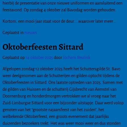
hierbij de presentatie van onze nieuwe uniformen en aansluitend een
feestavond. Op zondag 4 oktober zal Bavodag worden gehouden.
Kortom, een mooi jaar staat voor de deur…..waarover later meer….
Geplaatst in
nieuws
Oktoberfeesten Sittard
Geplaatst op
14 oktober 2025
door
Jochem Reulink
Afgelopen zondag 12 oktober 2025 heeft het Schuttersgilde St. Bavo
weer deelgenomen aan de Schutterijen en gilden optocht tijdens de
Oktoberfeesten in Sittard. Ons laatste optreden van 2025. Samen met
de gilden van Huissen en de schutterij Gijsbrecht van Aemstel van
Doornenburg en honderdmorgen vertrokken we al vroeg naar het
Zuid-Limburgse Sittard voor een bijzonder uitstapje. Daar werd volop
genoten van het “grootste najaarsfeest van het zuiden”, het
welbekende Oktoberfeest, een groots evenement dat jaarlijks
duizenden bezoekers trekt. Het was weer mooi weer en dus stonden