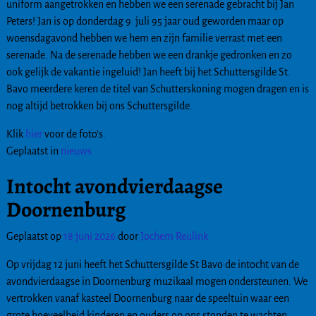
uniform aangetrokken en hebben we een serenade gebracht bij Jan
Peters! Jan is op donderdag 9 juli 95 jaar oud geworden maar op
woensdagavond hebben we hem en zijn familie verrast met een
serenade. Na de serenade hebben we een drankje gedronken en zo
ook gelijk de vakantie ingeluid! Jan heeft bij het Schuttersgilde St.
Bavo meerdere keren de titel van Schutterskoning mogen dragen en is
nog altijd betrokken bij ons Schuttersgilde.
Klik
hier
voor de foto’s.
Geplaatst in
nieuws
Intocht avondvierdaagse
Doornenburg
Geplaatst op
18 juni 2026
door
Jochem Reulink
Op vrijdag 12 juni heeft het Schuttersgilde St Bavo de intocht van de
avondvierdaagse in Doornenburg muzikaal mogen ondersteunen. We
vertrokken vanaf kasteel Doornenburg naar de speeltuin waar een
grote hoeveelheid kinderen en ouders op ons stonden te wachten.