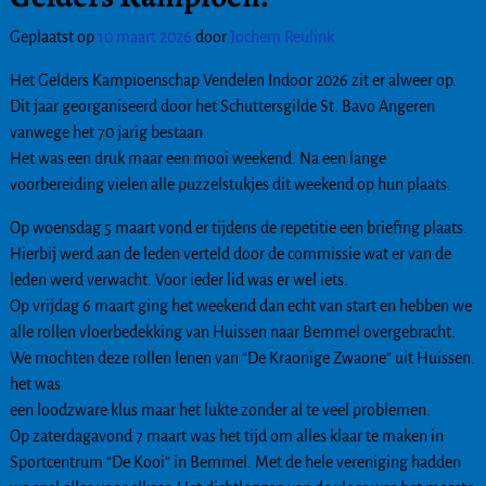
Geplaatst op
10 maart 2026
door
Jochem Reulink
Het Gelders Kampioenschap Vendelen Indoor 2026 zit er alweer op.
Dit jaar georganiseerd door het Schuttersgilde St. Bavo Angeren
vanwege het 70 jarig bestaan.
Het was een druk maar een mooi weekend. Na een lange
voorbereiding vielen alle puzzelstukjes dit weekend op hun plaats.
Op woensdag 5 maart vond er tijdens de repetitie een briefing plaats.
Hierbij werd aan de leden verteld door de commissie wat er van de
leden werd verwacht. Voor ieder lid was er wel iets.
Op vrijdag 6 maart ging het weekend dan echt van start en hebben we
alle rollen vloerbedekking van Huissen naar Bemmel overgebracht.
We mochten deze rollen lenen van “De Kraonige Zwaone” uit Huissen.
het was
een loodzware klus maar het lukte zonder al te veel problemen.
Op zaterdagavond 7 maart was het tijd om alles klaar te maken in
Sportcentrum “De Kooi” in Bemmel. Met de hele vereniging hadden