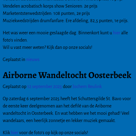
Vendelen acrobatisch korps show Senioren: 2e prijs
Marketentsterwedstrijden: 108 punten, 2e prijs
Muziekwedstrijden drumfanfare: Ere afdeling, 82,5 punten, 1e prijs.
Het was weer een mooie geslaagde dag. Binnenkort kunt u
hier
alle
foto’s vinden.
Wil u vast meer weten? Kijk dan op onze socials!
Geplaatst in
nieuws
Airborne Wandeltocht Oosterbeek
Geplaatst op
12 september 2025
door
Jochem Reulink
Op zaterdag 6 september 2025 heeft het Schuttersgilde St. Bavo voor
de eerste keer deelgenomen aan het defilé van de Ariborne
wandeltocht in Oosterbeek. En wat hebben we het mooi gehad! Veel
wandelaars, een heerlijk zonnetje en lekker muziek gemaakt.
Klik
hier
voor de foto’s op kijk op onze socials!