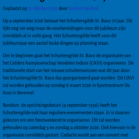
Geplaatst op
31 oktober 2025
door
Jochem Reulink
Op 9 september 2026 bestaat het Schuttersgilde St. Bavo 70 jaar. Dit
lijkt nog ver weg maar de voorbereidingen voor dit jubileum zijn
inmiddels al in volle gang. Het Schuttersgilde heeft voor dit
jubileumjaar een aantal leuke dingen op planning staan.
Om te beginnen gaat het Schuttersgilde St. Bavo de organisatie van
het Gelders Kampioenschap Vendelen Indoor (GKVI) organiseren. De
traditionele start van het nieuwe schuttersseizoen wat dit jaar door
het Schuttersgilde St. Bavo dus georganiseerd gaat worden. Dit GKVI
zal worden gehouden op zondag 8 maart 2026 in Sportcentrum De
Kooi in Bemmel.
Rondom de oprichtingsdatum (9 september 1956) heeft het
Schuttersgilde ook haar reguliere evenementen staan. Er is daarom
gekozen om een feestweekend te organiseren. Dit zal worden
gehouden op zaterdag 3 en zondag 4 oktober 2026. Ook hiervoor is de
organisatie inmiddels gestart. Gedacht wordt aan een concert met