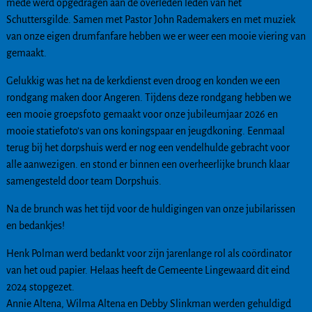
mede werd opgedragen aan de overleden leden van het
Schuttersgilde. Samen met Pastor John Rademakers en met muziek
van onze eigen drumfanfare hebben we er weer een mooie viering van
gemaakt.
Gelukkig was het na de kerkdienst even droog en konden we een
rondgang maken door Angeren. Tijdens deze rondgang hebben we
een mooie groepsfoto gemaakt voor onze jubileumjaar 2026 en
mooie statiefoto’s van ons koningspaar en jeugdkoning. Eenmaal
terug bij het dorpshuis werd er nog een vendelhulde gebracht voor
alle aanwezigen. en stond er binnen een overheerlijke brunch klaar
samengesteld door team Dorpshuis.
Na de brunch was het tijd voor de huldigingen van onze jubilarissen
en bedankjes!
Henk Polman werd bedankt voor zijn jarenlange rol als coördinator
van het oud papier. Helaas heeft de Gemeente Lingewaard dit eind
2024 stopgezet.
Annie Altena, Wilma Altena en Debby Slinkman werden gehuldigd