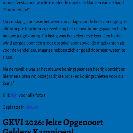
mooie feestavond wachtte onder de muzikale klanken van de band
“Summerland”.
Op zondag 5 april was het weer vroeg dag voor de hele vereniging. In
alle vroegte brachten zij reveille bij het nieuwe koningspaar en bij de
nieuwe jeugdkoning. En lastig was het zeker deze keer. Een harde
wind zorgde voor een groot obstakel voor zowel de muzikanten als
voor de vendeliers. Maar ze hebben zich er goed doorheen weten te
slaan.
Na de reveille was er het nieuwe koningspaar een heerlijk ontbijt en
hiermee sloten wij onze jaarlijkse prijs- en koningschieten voor dit
jaar af.
Klik
hier
voor alle foto’s.
Geplaatst in
nieuws
GKVI 2026: Jelte Opgenoort
Gelders Kampioen!