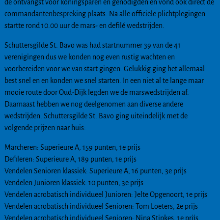
de ontvangst voor koningsparen en genodigden en vond ook direct de
commandantenbespreking plaats. Na alle officiële plichtplegingen
startte rond 10.00 uur de mars- en defilé wedstrijden.
Schuttersgilde St. Bavo was had startnummer 39 van de 41
verenigingen dus we konden nog even rustig wachten en
voorbereiden voor we van start gingen. Gelukkig ging het allemaal
best snel en en konden we snel starten. In een niet al te lange maar
mooie route door Oud-Dijk legden we de marswedstrijden af.
Daarnaast hebben we nog deelgenomen aan diverse andere
wedstrijden. Schuttersgilde St. Bavo ging uiteindelijk met de
volgende prijzen naar huis:
Marcheren: Superieure A, 159 punten, 1e prijs
Defileren: Superieure A, 189 punten, 1e prijs
Vendelen Senioren klassiek: Superieure A, 16 punten, 3e prijs
Vendelen Junioren klassiek: 10 punten, 3e prijs
Vendelen acrobatisch individueel Junioren: Jelte Opgenoort, 1e prijs
Vendelen acrobatisch individueel Senioren: Tom Loeters, 2e prijs
Vendelen acrobatisch individueel Senioren: Nina Stipkes, 1e prijs