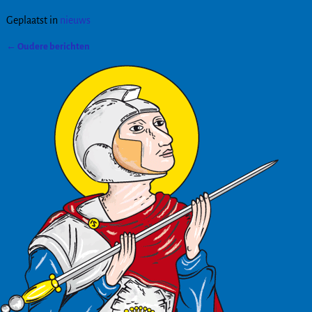
Geplaatst in
nieuws
←
Oudere berichten
Bericht navigatie