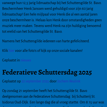
vanwege hun 12,5 jarig lidmaatschap bij het Schuttersgilde St. Bavo.
Beschermheer Henk Janssen werd gehuldigd voor zijn 60 jarig
lidmaatschap! Een hele mijlpaal voor Henk die al een aantal jaren
onze beschermheer is. Helaas kon Henk door omstandigheden geen
muziek meer maken. Tevens werd Henk na zijn huldiging benoemd
tot erelid van het Schuttersgilde St. Bavo.
Namens het Schuttersgilde iedereen van harte gefeliciteerd.
Klik
hier
voor alle foto’s of kijk op onze sociale kanalen!
Geplaatst in
nieuws
Federatieve Schuttersdag 2025
Geplaatst op
22 september 2025
door
Jochem Reulink
Op zondag 21 september heeft het Schuttersgilde St. Bavo
deelgenomen aan de Federatieve Schuttersdag. bij Schutterij St.
Isidorus Oud-Dijk. Een lange dag die al vroeg startte. Om 8.15 uur was