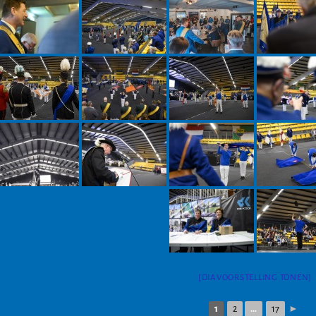
[DIAVOORSTELLING TONEN]
1
2
...
17
►