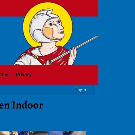
ct
Privacy
Login
en Indoor